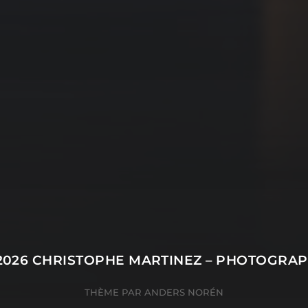
2026
CHRISTOPHE MARTINEZ – PHOTOGRA
THÈME PAR
ANDERS NORÉN