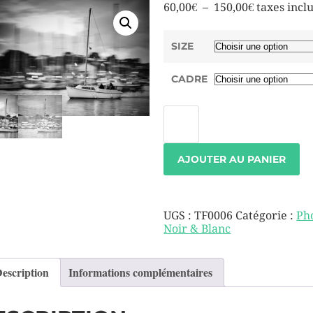
60,00
€
–
150,00
€
taxes incl
SIZE
CADRE
AJOUTER AU PANIER
UGS :
TF0006
Catégorie :
Ph
Noir & Blanc
escription
Informations complémentaires