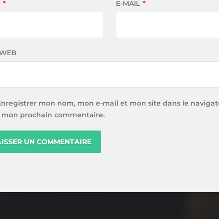
M
*
E-MAIL
*
 WEB
Enregistrer mon nom, mon e-mail et mon site dans le navigat
 mon prochain commentaire.