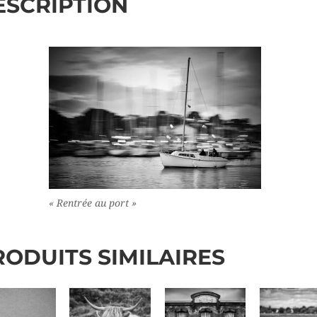
ESCRIPTION
« Rentrée au port »
RODUITS SIMILAIRES