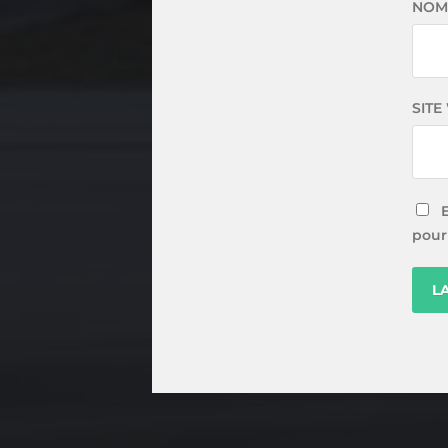
NO
SITE
pour