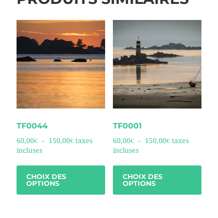
TF0044
TF0001
60,00
€
–
150,00
€
taxes
60,00
€
–
150,00
€
taxes
incluses
incluses
CHOIX DES
CHOIX DES
OPTIONS
OPTIONS