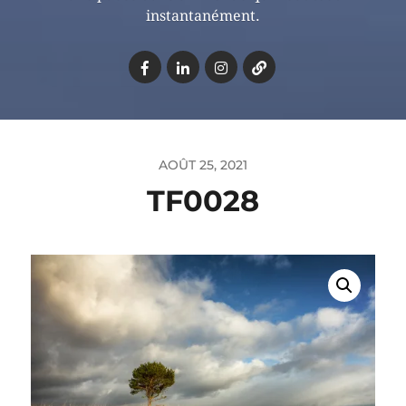
instantanément.
AOÛT 25, 2021
TF0028