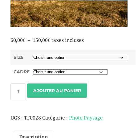
60,00
€
–
150,00
€
taxes incluses
SIZE
CADRE
AJOUTER AU PANIER
UGS :
TF0028
Catégorie :
Photo Paysage
Description