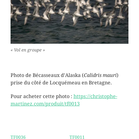
« Vol en groupe »
Photo de Bécasseaux d’Alaska (
Calidris mauri
)
prise du côté de Locquémeau en Bretagne.
Pour acheter cette photo :
https://christophe-
martinez.com/produit/tf0013
TF0036
TF0011