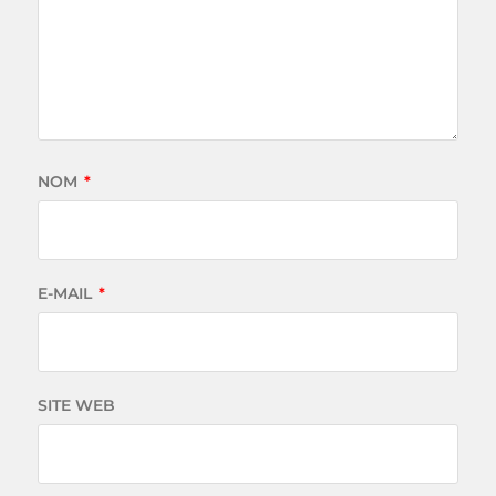
NOM
*
E-MAIL
*
SITE WEB