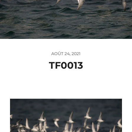
AOÛT 24, 2021
TF0013