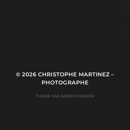
© 2026
CHRISTOPHE MARTINEZ –
PHOTOGRAPHE
THÈME PAR
ANDERS NORÉN
Consentement à l'utilisation de Cookies avec Real
Cookie Banner