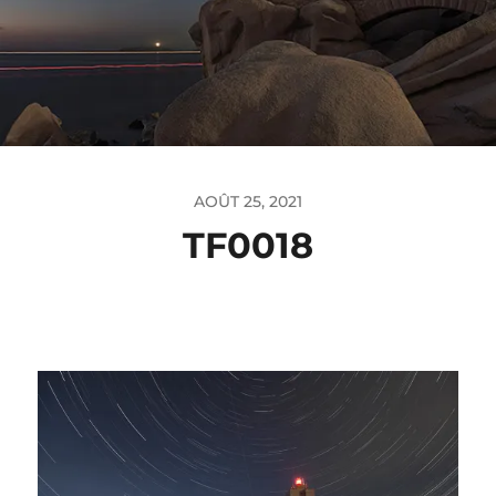
AOÛT 25, 2021
TF0018