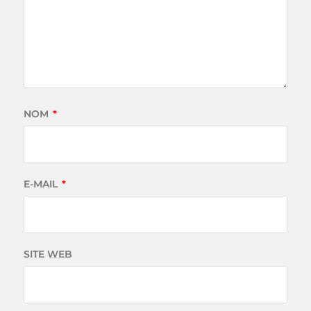
NOM
*
E-MAIL
*
SITE WEB