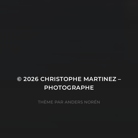
© 2026
CHRISTOPHE MARTINEZ –
PHOTOGRAPHE
THÈME PAR
ANDERS NORÉN
Consentement à l'utilisation de Cookies avec Real
Cookie Banner