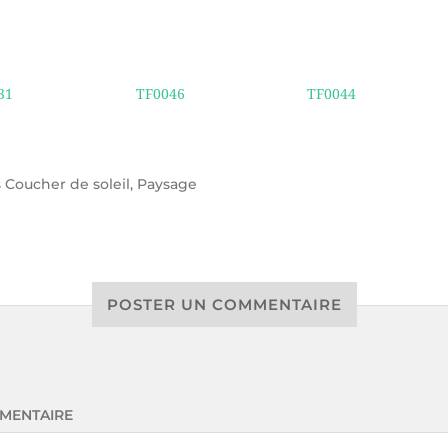
31
TF0046
TF0044
s
Coucher de soleil
,
Paysage
POSTER UN COMMENTAIRE
MENTAIRE