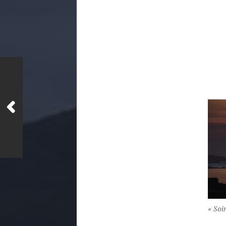
« Soi