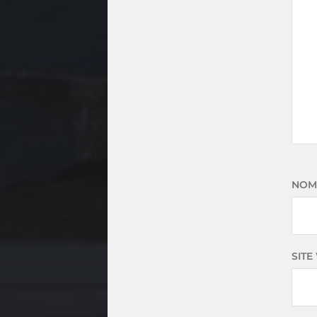
NO
SITE