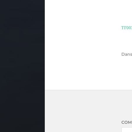
TF00
Dan
COM