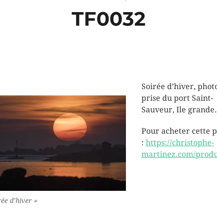
TF0032
Soirée d’hiver, phot
prise du port Saint-
Sauveur, Ile grande.
Pour acheter cette 
:
https://christophe-
martinez.com/produ
rée d’hiver »