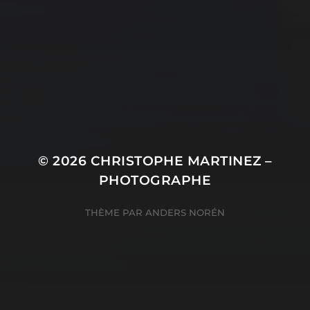
© 2026
CHRISTOPHE MARTINEZ –
PHOTOGRAPHE
THÈME PAR
ANDERS NORÉN
Consentement à l'utilisation de Cookies avec Real
Cookie Banner