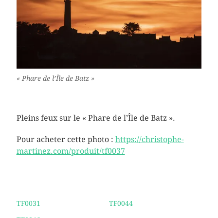
« Phare de l’Île de Batz »
Pleins feux sur le « Phare de l’Île de Batz ».
Pour acheter cette photo :
https://christophe-
martinez.com/produit/tf0037
TF0031
TF0044