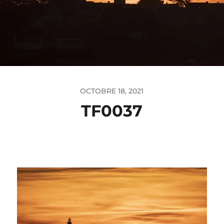
OCTOBRE 18, 2021
TF0037