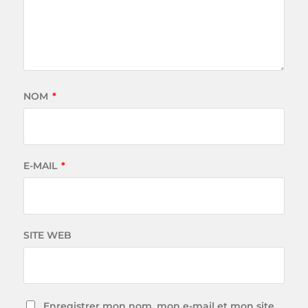
NOM
*
E-MAIL
*
SITE WEB
Enregistrer mon nom, mon e-mail et mon site