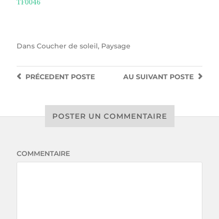
TF0046
Dans
Coucher de soleil
,
Paysage
PRÉCEDENT
POSTE
AU SUIVANT
POSTE
POSTER UN COMMENTAIRE
COMMENTAIRE